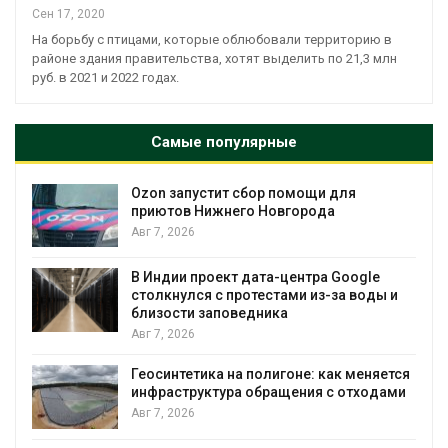
Сен 17, 2020
На борьбу с птицами, которые облюбовали территорию в
районе здания правительства, хотят выделить по 21,3 млн
руб. в 2021 и 2022 годах.
Самые популярные
Ozon запустит сбор помощи для
к
приютов Нижнего Новгорода
Авг 7, 2026
А
В Индии проект дата-центра Google
столкнулся с протестами из-за воды и
близости заповедника
Авг 7, 2026
Геосинтетика на полигоне: как меняется
инфраструктура обращения с отходами
Авг 7, 2026