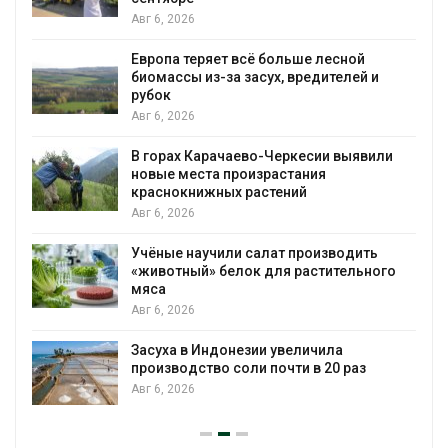
Авг 6, 2026
Европа теряет всё больше лесной
биомассы из-за засух, вредителей и
рубок
Авг 6, 2026
В горах Карачаево-Черкесии выявили
новые места произрастания
краснокнижных растений
Авг 6, 2026
Учёные научили салат производить
«животный» белок для растительного
мяса
Авг 6, 2026
Засуха в Индонезии увеличила
производство соли почти в 20 раз
Авг 6, 2026