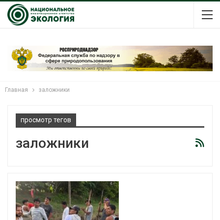
Главная
заложники
просмотр тегов
заложники