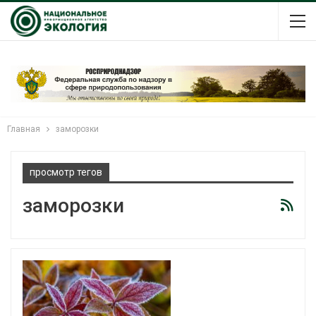
Главная
заморозки
просмотр тегов
заморозки