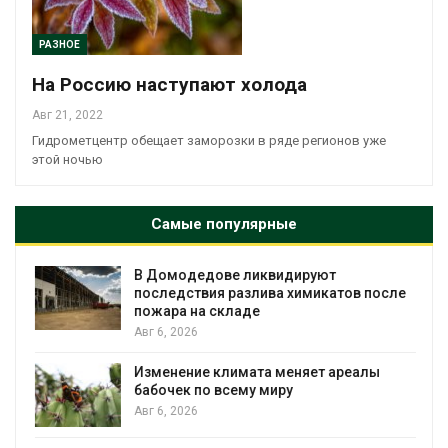
РАЗНОЕ
На Россию наступают холода
Авг 21, 2022
Гидрометцентр обещает заморозки в ряде регионов уже
этой ночью
Самые популярные
В Домодедове ликвидируют
последствия разлива химикатов после
пожара на складе
Авг 6, 2026
Изменение климата меняет ареалы
бабочек по всему миру
Авг 6, 2026