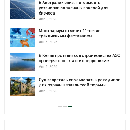
В Австралии снизят стоимость
установки солнечных панелей для
бизнеса
Авг 6, 2026
Москвариум отметит 11-летие
трёхдневным фестивалем
Авг 5, 2026
В Кении противников строительства АЭС
т
проверяют по статье о терроризме
Авг 5, 2026
Суд запретил использовать крокодилов
для охраны израильской тюрьмы
Авг 5, 2026