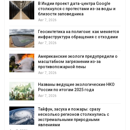
В Индии проект дата-центра Google
столкнулся с протестами из-за воды и
близости заповедника
Авг 7, 2026
Геосинтетика на полигоне: как меняется
инфраструктура обращения с отходами
Авг 7, 2026
Американские экологи предупредили о
масштабном загрязнении из-за
противопожарной пены
Авг 7, 2026
Названы ведущие экологические НКО
России по итогам 2025 года
я
Авг 7, 2026
Тайфун, засуха и пожары: сразу
несколько регионов столкнулись с
экстремальными природными
явлениями