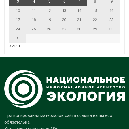
3
4
5
6
7
8
9
10
11
12
13
14
15
16
17
18
19
20
21
22
23
24
25
26
27
28
29
30
31
« Июл
При копировании материалов сайта ссылка на nia.eco
обязательна.
Категория материалов 18+