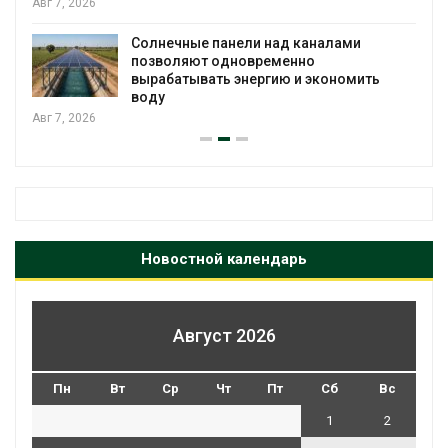
Авг 7, 2026
Солнечные панели над каналами
позволяют одновременно
вырабатывать энергию и экономить
воду
Авг 7, 2026
Новостной календарь
Август 2026
Пн
Вт
Ср
Чт
Пт
Сб
Вс
1
2