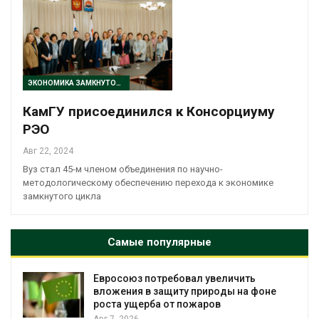
ЭКОНОМИКА ЗАМКНУТОГО ЦИКЛА
КамГУ присоединился к Консорциуму
РЭО
Авг 22, 2024
Вуз стал 45-м членом объединения по научно-
методологическому обеспечению перехода к экономике
замкнутого цикла
Самые популярные
Евросоюз потребовал увеличить
вложения в защиту природы на фоне
роста ущерба от пожаров