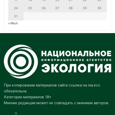
24
25
26
27
28
29
30
31
« Июл
При копировании материалов сайта ссылка на nia.eco
обязательна.
Категория материалов 18+
Мнение редакции может не совпадать с мнением авторов.