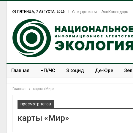
ПЯТНИЦА, 7 АВГУСТА, 2026
Спецпроекты
ЭкоКалендарь
Главная
ЧП/ЧС
Экоцид
Де-Юре
Зел
Спецпроекты
ЭкоЗОЖ
Главная
карты «Мир»
просмотр тегов
карты «Мир»