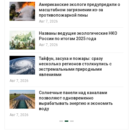
Американские экологи предупредили о
масштабном загрязнении из-за
противопожарной пены
Авг 7, 2026
Названы ведущие экологические НКО
России по итогам 2025 года
я
Авг 7, 2026
Тайфун, засуха и пожары: сразу
несколько регионов столкнулись с
экстремальными природными
явлениями
Авг 7, 2026
Солнечные панели над каналами
позволяют одновременно
вырабатывать энергию и экономить
воду
Авг 7, 2026