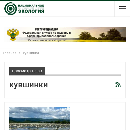
Главная
кувшинки
просмотр тегов
кувшинки