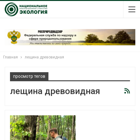
Главная
лещина древовидная
просмотр тегов
лещина древовидная