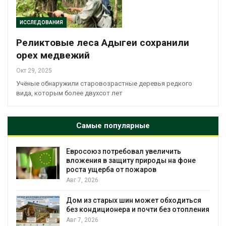
ИССЛЕДОВАНИЯ
Реликтовые леса Адыгеи сохранили
орех медвежий
Окт 29, 2025
Учёные обнаружили старовозрастные деревья редкого
вида, которым более двухсот лет
Самые популярные
Евросоюз потребовал увеличить
вложения в защиту природы на фоне
роста ущерба от пожаров
Авг 7, 2026
Дом из старых шин может обходиться
без кондиционера и почти без отопления
Авг 7, 2026