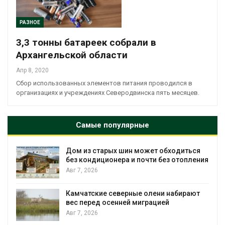
РАЗНОЕ
3,3 тонны батареек собрали в
Архангельской области
Апр 8, 2020
Сбор использованных элементов питания проводился в
организациях и учреждениях Северодвинска пять месяцев.
Самые популярные
Дом из старых шин может обходиться
без кондиционера и почти без отопления
Авг 7, 2026
Камчатские северные олени набирают
вес перед осенней миграцией
и
Авг 7, 2026