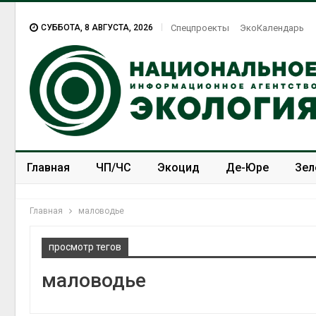
СУББОТА, 8 АВГУСТА, 2026
Спецпроекты
ЭкоКалендарь
Главная
ЧП/ЧС
Экоцид
Де-Юре
Зел
Спецпроекты
ЭкоЗОЖ
Главная
маловодье
просмотр тегов
маловодье