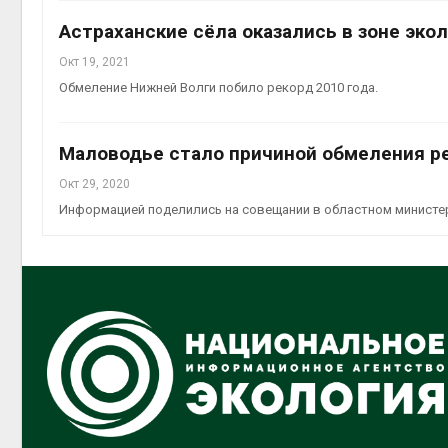
Астраханские сёла оказались в зоне эко
Окт 19, 2021
Обмеление Нижней Волги побило рекорд 2010 года.
Маловодье стало причиной обмеления р
Окт 29, 2020
Информацией поделились на совещании в областном министер