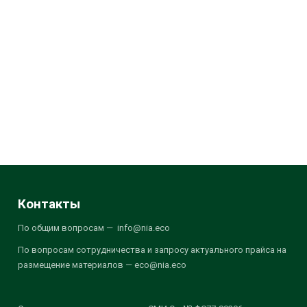
Контакты
По общим вопросам — info@nia.eco
По вопросам сотрудничества и запросу актуального прайса на
размещение материалов — eco@nia.eco