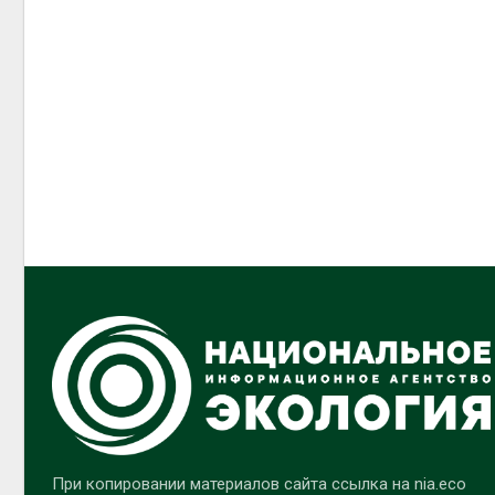
При копировании материалов сайта ссылка на nia.eco