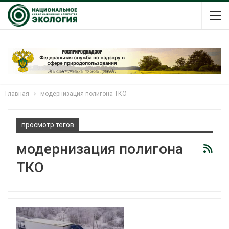
Главная
модернизация полигона ТКО
просмотр тегов
модернизация полигона
ТКО