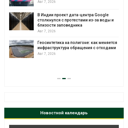
Авг 7, 2026
В Индии проект дата-центра Google
столкнулся с протестами из-за воды и
А
близости заповедника
Авг 7, 2026
Геосинтетика на полигоне: как меняется
инфраструктура обращения с отходами
Авг 7, 2026
Новостной календарь