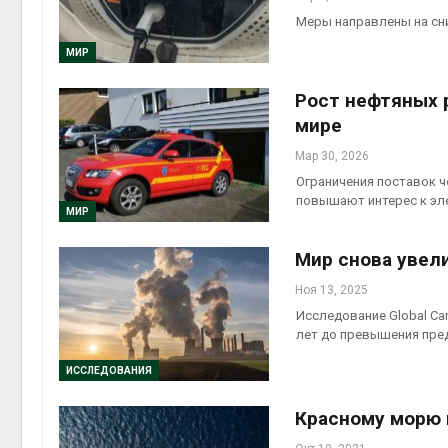
Меры направлены на сн
МИР
Рост нефтяных 
мире
Мар 30, 2026
Ограничения поставок 
повышают интерес к эл
МИР
Мир снова увели
Ноя 13, 2025
Исследование Global Ca
лет до превышения пред
ИССЛЕДОВАНИЯ
Красному морю 