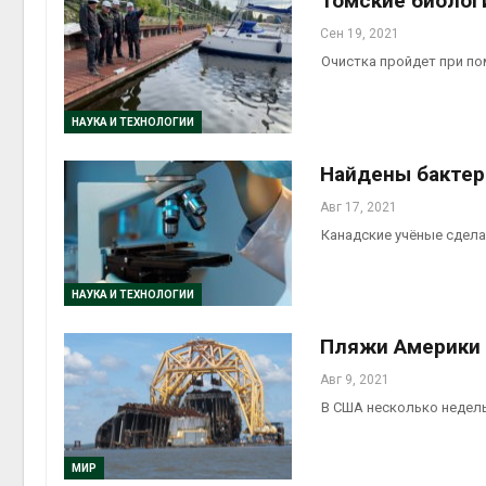
Томские биолог
Сен 19, 2021
Очистка пройдет при по
НАУКА И ТЕХНОЛОГИИ
Найдены бактер
Авг 17, 2021
Канадские учёные сдела
НАУКА И ТЕХНОЛОГИИ
Пляжи Америки 
Авг 9, 2021
В США несколько недель
МИР