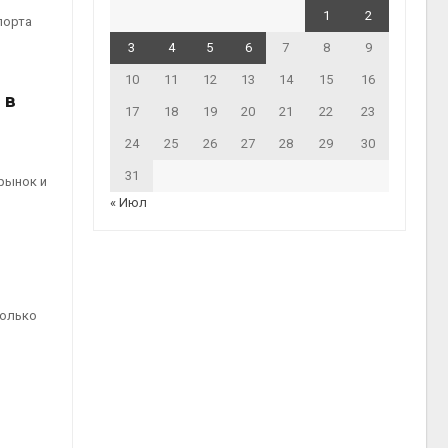
1
2
порта
3
4
5
6
7
8
9
10
11
12
13
14
15
16
 в
17
18
19
20
21
22
23
24
25
26
27
28
29
30
31
рынок и
« Июл
колько