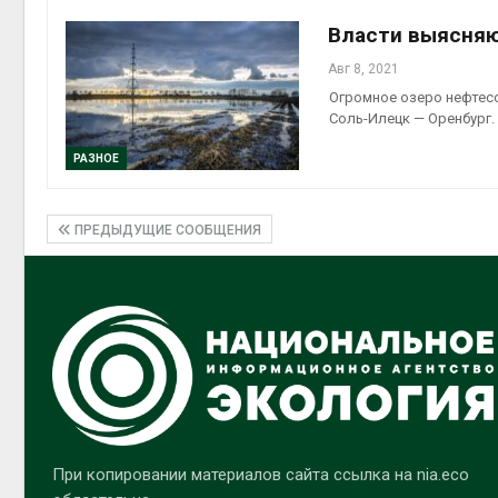
Власти выясняю
Авг 8, 2021
Огромное озеро нефтес
Соль-Илецк — Оренбург.
РАЗНОЕ
ПРЕДЫДУЩИЕ СООБЩЕНИЯ
При копировании материалов сайта ссылка на nia.eco