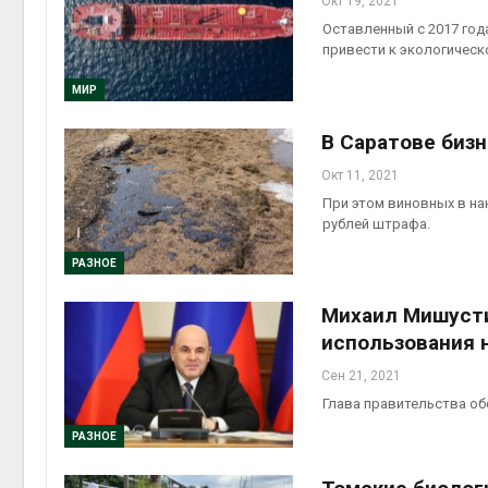
Окт 19, 2021
Оставленный с 2017 год
привести к экологическ
МИР
В Саратове биз
Окт 11, 2021
При этом виновных в на
рублей штрафа.
РАЗНОЕ
Михаил Мишусти
использования н
Сен 21, 2021
Глава правительства об
РАЗНОЕ