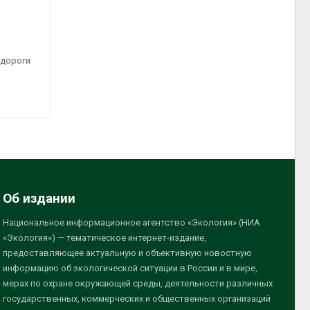
 дороги
Об издании
Национальное информационное агентство «Экология» (НИА
«Экология») — тематическое интернет-издание,
предоставляющее актуальную и объективную новостную
информацию об экологической ситуации в России и в мире,
мерах по охране окружающей среды, деятельности различных
государственных, коммерческих и общественных организаций