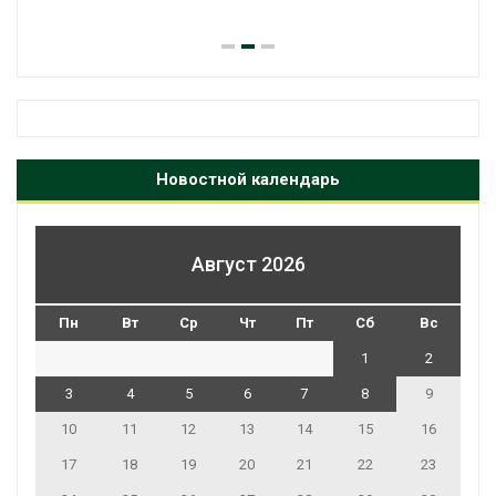
челов
Авг 6, 2
Новостной календарь
Август 2026
Пн
Вт
Ср
Чт
Пт
Сб
Вс
1
2
3
4
5
6
7
8
9
10
11
12
13
14
15
16
17
18
19
20
21
22
23