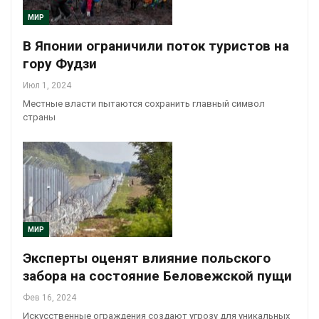
МИР
В Японии ограничили поток туристов на
гору Фудзи
Июл 1, 2024
Местные власти пытаются сохранить главный символ
страны
МИР
Эксперты оценят влияние польского
забора на состояние Беловежской пущи
Фев 16, 2024
Искусственные ограждения создают угрозу для уникальных