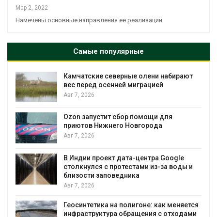
Мар 2, 2022
Намечены основные направления ее реализации
Самые популярные
Камчатские северные олени набирают
и
вес перед осенней миграцией
Авг 7, 2026
А
Ozon запустит сбор помощи для
к
приютов Нижнего Новгорода
Авг 7, 2026
В Индии проект дата-центра Google
столкнулся с протестами из-за воды и
А
близости заповедника
Авг 7, 2026
Геосинтетика на полигоне: как меняется
инфраструктура обращения с отходами