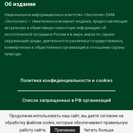
Об издании
Национальное информационное агентство «Экология» (НИА
«Экология») — тематическое интернет-издание, предоставляющее
актуальную и объективную новостную информацию об
экологической ситуации в России и в мире, мерах по охране
окружающей среды, деятельности различных государственных,
коммерческих и общественных организаций в отношении охраны
природы.
Политика конфиденциальности и cookies
Список запрещенных в РФ организаций
Продолжая использовать наш сайт, вы даете согласие на
обработку файлов cookie, которые обеспечивают правильную
© 2026 - НИА "Экология". Все права защищены.
Дизайн:
nia.eco
работу сайта.
Принимаю
Читать больше