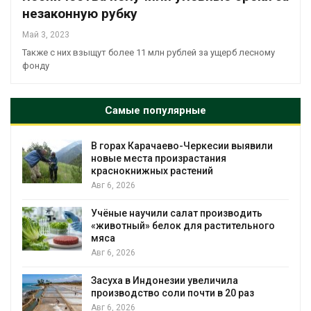
незаконную рубку
Май 3, 2023
Также с них взыщут более 11 млн рублей за ущерб лесному
фонду
Самые популярные
В горах Карачаево-Черкесии выявили
новые места произрастания
краснокнижных растений
Авг 6, 2026
Учёные научили салат производить
«животный» белок для растительного
мяса
Авг 6, 2026
Засуха в Индонезии увеличила
производство соли почти в 20 раз
Авг 6, 2026