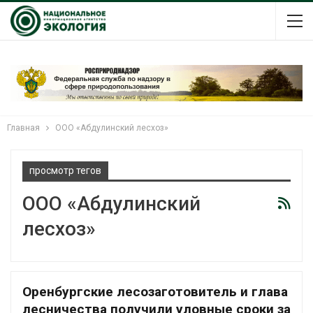
Главная
ООО «Абдулинский лесхоз»
просмотр тегов
ООО «Абдулинский
лесхоз»
Оренбургские лесозаготовитель и глава
лесничества получили уловные сроки за