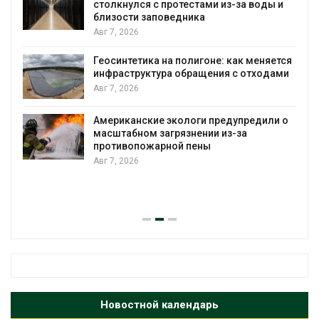
столкнулся с протестами из-за воды и
А
близости заповедника
Авг 7, 2026
Геосинтетика на полигоне: как меняется
инфраструктура обращения с отходами
Авг 7, 2026
Американские экологи предупредили о
масштабном загрязнении из-за
противопожарной пены
Авг 7, 2026
Новостной календарь