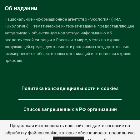
Об издании
Национальное информационное агентство «Экология» (НИА
«Экология») — тематическое интернет-издание, предоставляющее
актуальную и объективную новостную информацию об
экологической ситуации в России и в мире, мерах по охране
окружающей среды, деятельности различных государственных,
коммерческих и общественных организаций в отношении охраны
природы.
Политика конфиденциальности и cookies
Список запрещенных в РФ организаций
Продолжая использовать наш сайт, вы даете согласие на
обработку файлов cookie, которые обеспечивают правильную
© 2026 - НИА "Экология". Все права защищены.
Дизайн:
nia.eco