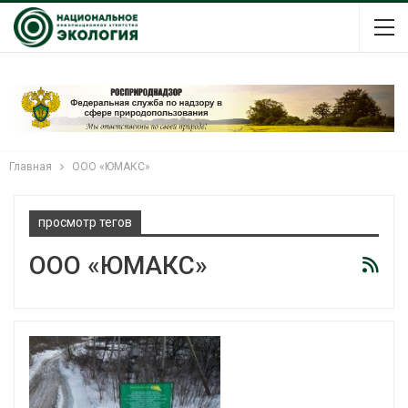
Главная
ООО «ЮМАКС»
просмотр тегов
ООО «ЮМАКС»