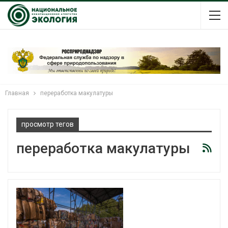
Главная
переработка макулатуры
просмотр тегов
переработка макулатуры