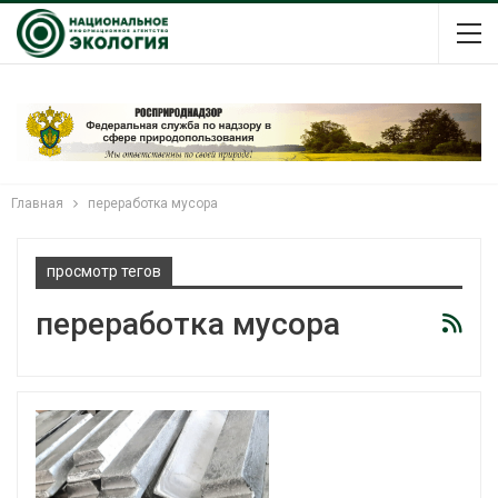
Главная
переработка мусора
просмотр тегов
переработка мусора