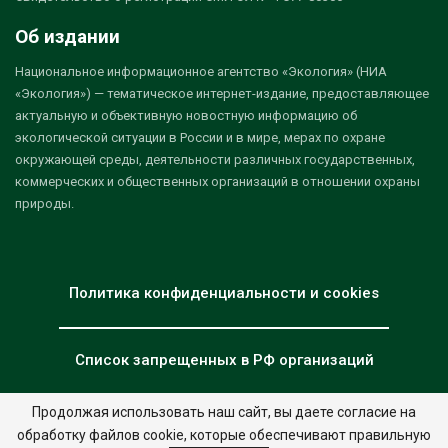
Об издании
Национальное информационное агентство «Экология» (НИА
«Экология») — тематическое интернет-издание, предоставляющее
актуальную и объективную новостную информацию об
экологической ситуации в России и в мире, мерах по охране
окружающей среды, деятельности различных государственных,
коммерческих и общественных организаций в отношении охраны
природы.
Политика конфиденциальности и cookies
Список запрещенных в РФ организаций
Продолжая использовать наш сайт, вы даете согласие на
обработку файлов cookie, которые обеспечивают правильную
© 2026 - НИА "Экология". Все права защищены.
Дизайн:
nia.eco