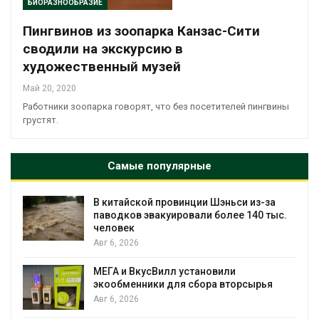
БИОРАЗНООБРАЗИЕ
Пингвинов из зоопарка Канзас-Сити
сводили на экскурсию в
художественный музей
Май 20, 2020
Работники зоопарка говорят, что без посетителей пингвины
грустят.
Самые популярные
В китайской провинции Шэньси из-за
паводков эвакуировали более 140 тыс.
человек
Авг 6, 2026
МЕГА и ВкусВилл установили
экообменники для сбора вторсырья
Авг 6, 2026