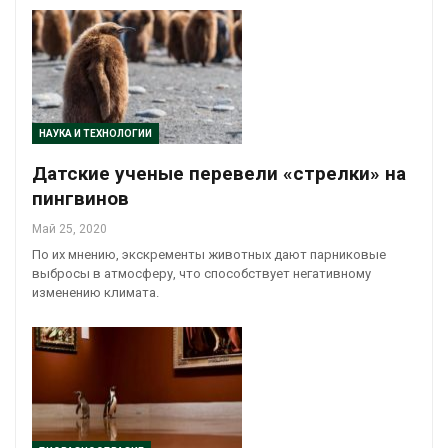
НАУКА И ТЕХНОЛОГИИ
Датские ученые перевели «стрелки» на
пингвинов
Май 25, 2020
По их мнению, экскременты животных дают парниковые
выбросы в атмосферу, что способствует негативному
изменению климата.