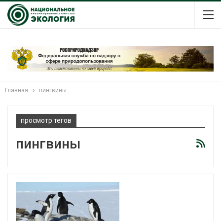
Главная
пингвины
просмотр тегов
пингвины