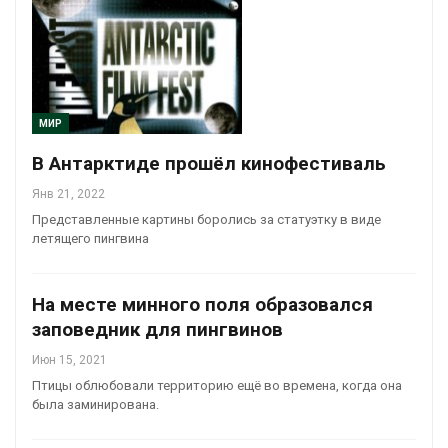
МИР
В Антарктиде прошёл кинофестиваль
Янв 21, 2022
Представленные картины боролись за статуэтку в виде
летящего пингвина
На месте минного поля образовался
заповедник для пингвинов
Июн 15, 2021
Птицы облюбовали территорию ещё во времена, когда она
была заминирована.