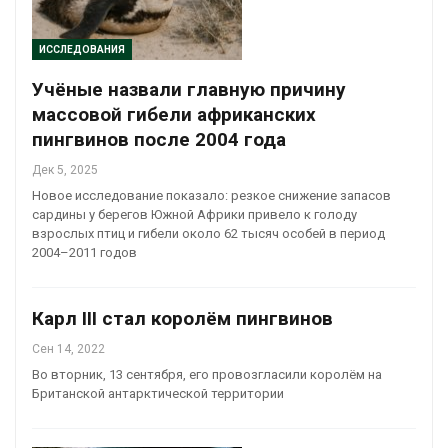
ИССЛЕДОВАНИЯ
Учёные назвали главную причину
массовой гибели африканских
пингвинов после 2004 года
Дек 5, 2025
Новое исследование показало: резкое снижение запасов
сардины у берегов Южной Африки привело к голоду
взрослых птиц и гибели около 62 тысяч особей в период
2004–2011 годов
Карл III стал королём пингвинов
Сен 14, 2022
Во вторник, 13 сентября, его провозгласили королём на
Британской антарктической территории