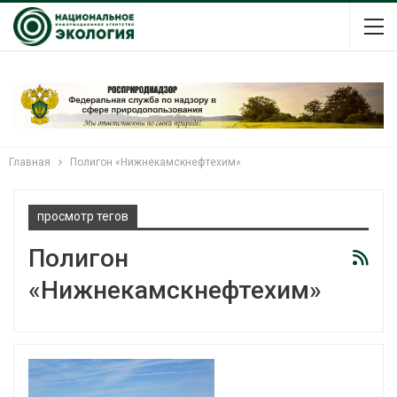
Главная
Полигон «Нижнекамскнефтехим»
просмотр тегов
Полигон
«Нижнекамскнефтехим»