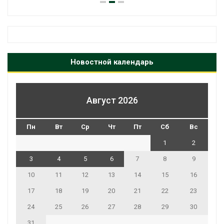
Новостной календарь
Август 2026
Пн
Вт
Ср
Чт
Пт
Сб
Вс
1
2
3
4
5
6
7
8
9
10
11
12
13
14
15
16
17
18
19
20
21
22
23
24
25
26
27
28
29
30
31