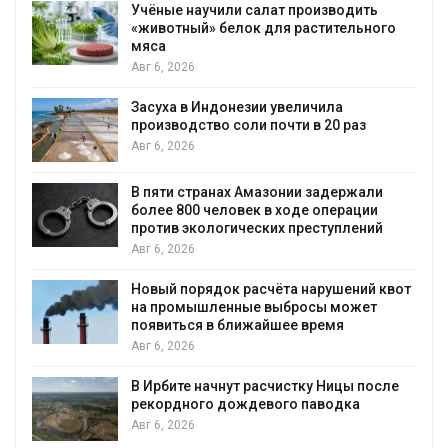
Учёные научили салат производить
«животный» белок для растительного
мяса
Авг 6, 2026
Засуха в Индонезии увеличила
производство соли почти в 20 раз
Авг 6, 2026
ю
В пяти странах Амазонии задержали
более 800 человек в ходе операции
против экологических преступлений
Авг 6, 2026
Новый порядок расчёта нарушений квот
на промышленные выбросы может
появиться в ближайшее время
Авг 6, 2026
В Ирбите начнут расчистку Ницы после
рекордного дождевого паводка
Авг 6, 2026