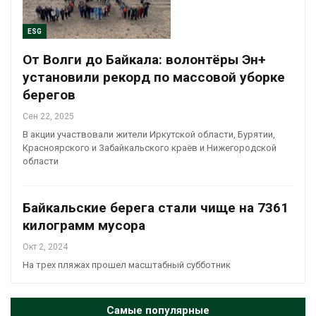
ESG
От Волги до Байкала: волонтёры Эн+
установили рекорд по массовой уборке
берегов
Сен 22, 2025
В акции участвовали жители Иркутской области, Бурятии,
Красноярского и Забайкальского краёв и Нижегородской
области
Байкальские берега стали чище на 7361
килограмм мусора
Окт 2, 2024
На трех пляжах прошел масштабный субботник
Самые популярные