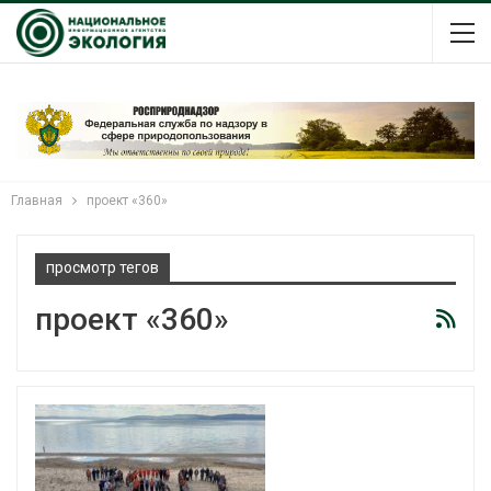
Главная
проект «360»
просмотр тегов
проект «360»