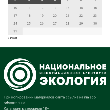
10
11
12
13
14
15
16
17
18
19
20
21
22
23
24
25
26
27
28
29
30
31
« Июл
При копировании материалов сайта ссылка на nia.eco
обязательна.
Категория материалов 18+