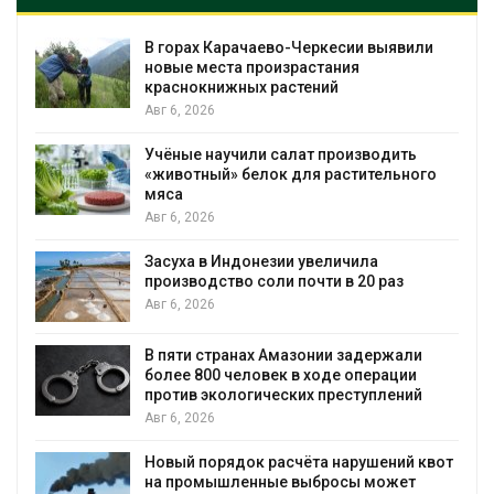
В горах Карачаево-Черкесии выявили
новые места произрастания
краснокнижных растений
Авг 6, 2026
Учёные научили салат производить
«животный» белок для растительного
мяса
Авг 6, 2026
Засуха в Индонезии увеличила
производство соли почти в 20 раз
Авг 6, 2026
ю
В пяти странах Амазонии задержали
более 800 человек в ходе операции
против экологических преступлений
Авг 6, 2026
Новый порядок расчёта нарушений квот
на промышленные выбросы может