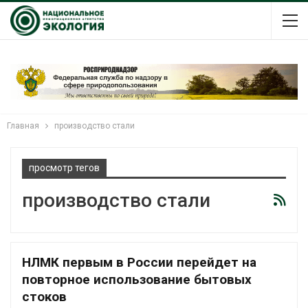
Главная
производство стали
просмотр тегов
производство стали
НЛМК первым в России перейдет на
повторное использование бытовых
стоков