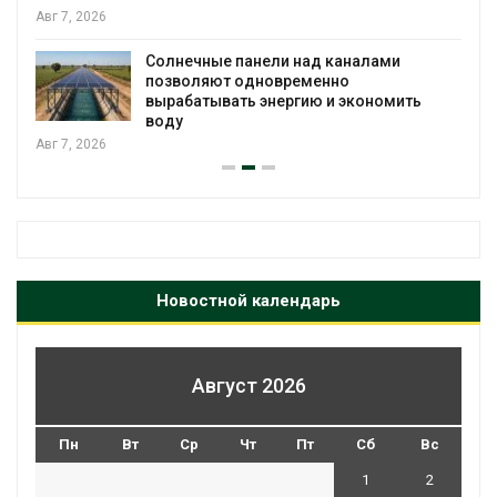
Авг 7, 2026
Солнечные панели над каналами
позволяют одновременно
вырабатывать энергию и экономить
воду
Авг 7, 2026
Новостной календарь
Август 2026
Пн
Вт
Ср
Чт
Пт
Сб
Вс
1
2