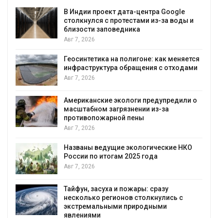
В Индии проект дата-центра Google
столкнулся с протестами из-за воды и
близости заповедника
Авг 7, 2026
Геосинтетика на полигоне: как меняется
инфраструктура обращения с отходами
Авг 7, 2026
Американские экологи предупредили о
масштабном загрязнении из-за
противопожарной пены
Авг 7, 2026
Названы ведущие экологические НКО
России по итогам 2025 года
я
Авг 7, 2026
Тайфун, засуха и пожары: сразу
несколько регионов столкнулись с
экстремальными природными
явлениями