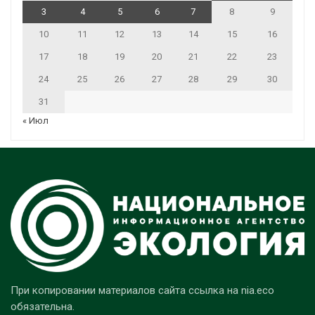
3
4
5
6
7
8
9
10
11
12
13
14
15
16
17
18
19
20
21
22
23
24
25
26
27
28
29
30
31
« Июл
При копировании материалов сайта ссылка на nia.eco
обязательна.