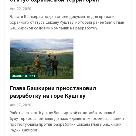
Авг 22, 2020
Власти Башкирии подготовили документы для придания
охранного статуса шихану Куштау, который ранее был отдан
Башкирской содовой компании на разработку.
ЭКОКОНФЛИКТ
Глава Башкирии приостановил
разработку на горе Куштау
Авг 17, 2020
Работы на горе Куштау Башкирской содовой компанией
будут приостановлены до нахождения компромисса, заявил
протестующим против разработки шихана глава Башкирии
Радий Хабиров.