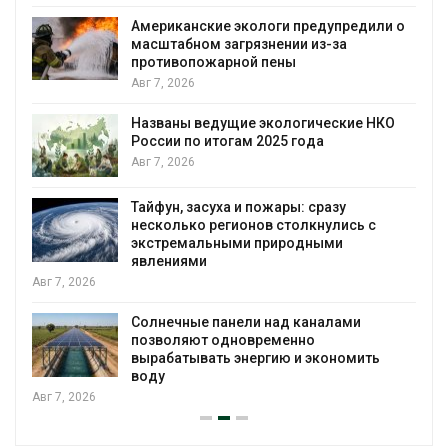
Американские экологи предупредили о
масштабном загрязнении из-за
противопожарной пены
Авг 7, 2026
Названы ведущие экологические НКО
России по итогам 2025 года
я
Авг 7, 2026
Тайфун, засуха и пожары: сразу
несколько регионов столкнулись с
экстремальными природными
явлениями
Авг 7, 2026
Солнечные панели над каналами
позволяют одновременно
вырабатывать энергию и экономить
воду
Авг 7, 2026