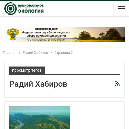
Главная
Радий Хабиров
Страница 2
просмотр тегов
Радий Хабиров