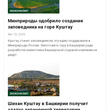
ЭКОКОНФЛИКТ
Минприроды одобрило создание
заповедника на горе Куштау
Авг 25, 2020
Куштау станет заповедником, эту идею поддержали в
Минприроды России. Уничтожить гору в Башкирии ради
разработки известняка Башкирской содовой компании не
дадут.
ЭКОКОНФЛИКТ
Шихан Куштау в Башкирии получит
статус охраняемой территории