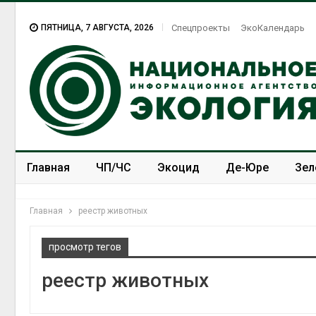
ПЯТНИЦА, 7 АВГУСТА, 2026
Спецпроекты
ЭкоКалендарь
Главная
ЧП/ЧС
Экоцид
Де-Юре
Зел
Спецпроекты
ЭкоЗОЖ
Главная
реестр животных
просмотр тегов
реестр животных