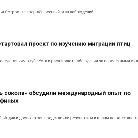
ьи Острова» завершён осенний этап наблюдений
стартовал проект по изучению миграции птиц
сследованиям в губе Ухта и расширяют наблюдения за перелётными ви
ь сокола» обсудили международный опыт по
офиных
Э, Индии и других стран представили результаты и планы по восстано