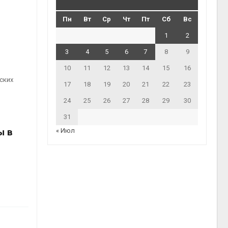
Пн
Вт
Ср
Чт
Пт
Сб
Вс
1
2
3
4
5
6
7
8
9
10
11
12
13
14
15
16
ских
17
18
19
20
21
22
23
24
25
26
27
28
29
30
31
ы в
« Июл