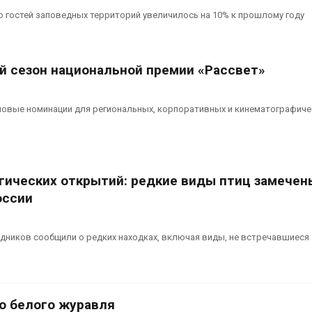
 гостей заповедных территорий увеличилось на 10% к прошлому году
й сезон национальной премии «Рассвет»
новые номинации для региональных, корпоративных и кинематографиче
гических открытий: редкие виды птиц замечен
оссии
дников сообщили о редких находках, включая виды, не встречавшиеся
ию белого журавля