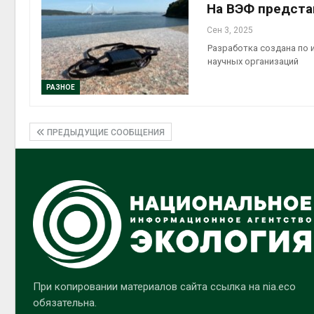
На ВЭФ предста
Сен 3, 2025
Разработка создана по 
научных организаций
РАЗНОЕ
ПРЕДЫДУЩИЕ СООБЩЕНИЯ
При копировании материалов сайта ссылка на nia.eco
обязательна.