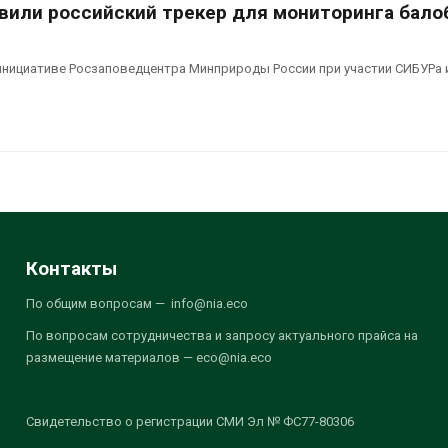
вили российский трекер для мониторинга бало
инициативе Росзаповедцентра Минприроды России при участии СИБУРа 
Контакты
По общим вопросам — info@nia.eco
По вопросам сотрудничества и запросу актуального прайса на
размещение материалов — eco@nia.eco
Свидетельство о регистрации СМИ Эл № ФС77-80306