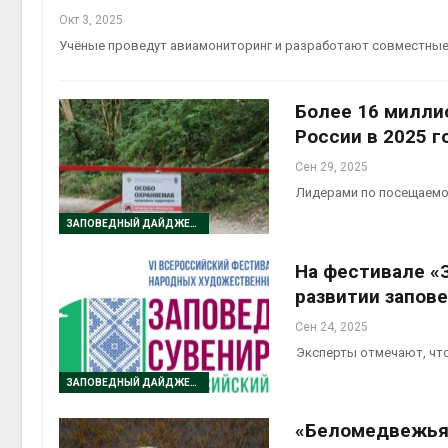
Окт 3, 2025
Учёные проведут авиамониторинг и разработают совместные 
Более 16 милли
России в 2025 г
Сен 29, 2025
Лидерами по посещаемос
ЗАПОВЕДНЫЙ ДАЙДЖЕСТ
На фестивале «
развитии запов
Сен 24, 2025
Эксперты отмечают, что
ЗАПОВЕДНЫЙ ДАЙДЖЕСТ
«Беломедвежья 