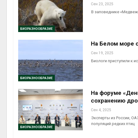
Сен 23, 2025
В заповеднике «Медвеж
БИОРАЗНООБРАЗИЕ
На Белом море 
Сен 19, 2025
Биологи приступили к и
БИОРАЗНООБРАЗИЕ
На форуме «Ден
сохранению др
Сен 4, 2025
Эксперты из России, ОА
популяций редких птиц
БИОРАЗНООБРАЗИЕ