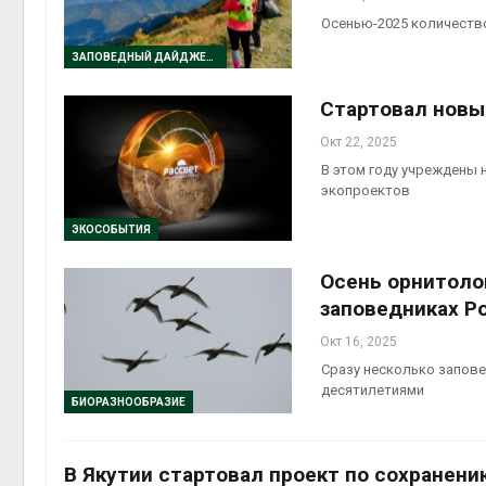
Осенью-2025 количество
ЗАПОВЕДНЫЙ ДАЙДЖЕСТ
Стартовал новы
Окт 22, 2025
В этом году учреждены 
экопроектов
ЭКОСОБЫТИЯ
Осень орнитоло
заповедниках Р
Окт 16, 2025
Сразу несколько запове
десятилетиями
БИОРАЗНООБРАЗИЕ
В Якутии стартовал проект по сохранен