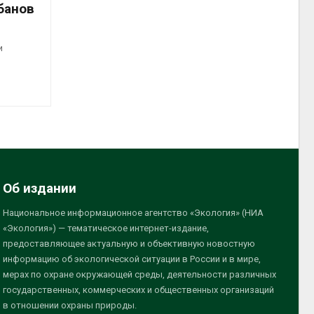
банов
и
Об издании
Национальное информационное агентство «Экология» (НИА
«Экология») — тематическое интернет-издание,
предоставляющее актуальную и объективную новостную
информацию об экологической ситуации в России и в мире,
мерах по охране окружающей среды, деятельности различных
государственных, коммерческих и общественных организаций
в отношении охраны природы.