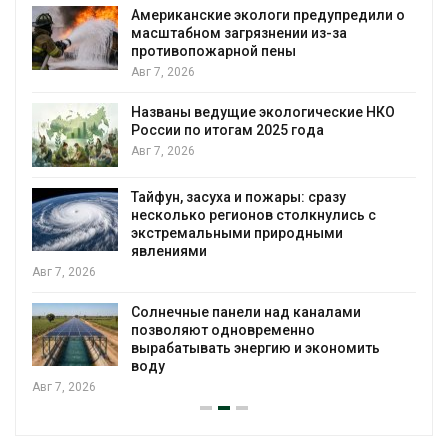
Американские экологи предупредили о
масштабном загрязнении из-за
противопожарной пены
Авг 7, 2026
Названы ведущие экологические НКО
России по итогам 2025 года
я
Авг 7, 2026
Тайфун, засуха и пожары: сразу
несколько регионов столкнулись с
экстремальными природными
явлениями
Авг 7, 2026
Солнечные панели над каналами
позволяют одновременно
вырабатывать энергию и экономить
воду
Авг 7, 2026