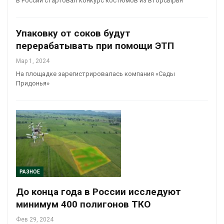
В России стартовал конкурс костюмов из вторсырья
Упаковку от соков будут
перерабатывать при помощи ЭТП
Мар 1, 2024
На площадке зарегистрировалась компания «Сады
Придонья»
РАЗНОЕ
До конца года в России исследуют
минимум 400 полигонов ТКО
Фев 29, 2024