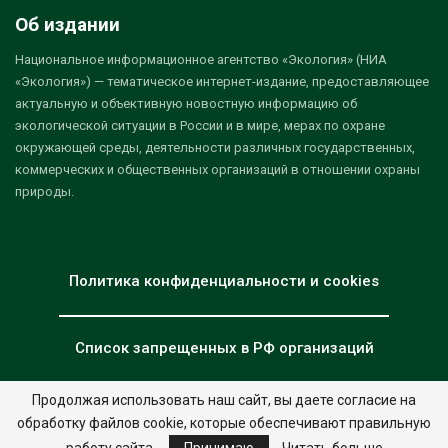
Об издании
Национальное информационное агентство «Экология» (НИА
«Экология») — тематическое интернет-издание, предоставляющее
актуальную и объективную новостную информацию об
экологической ситуации в России и в мире, мерах по охране
окружающей среды, деятельности различных государственных,
коммерческих и общественных организаций в отношении охраны
природы.
Политика конфиденциальности и cookies
Список запрещенных в РФ организаций
Продолжая использовать наш сайт, вы даете согласие на
обработку файлов cookie, которые обеспечивают правильную
© 2026 - НИА "Экология". Все права защищены.
Дизайн:
nia.eco