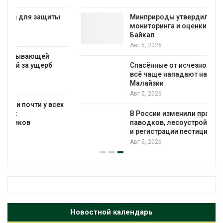
Минприроды утвердило единую систему
мониторинга и оценки нагрузки на
Байкал
Авг 5, 2026
Спасённые от исчезновения крокодилы
всё чаще нападают на жителей
Малайзии
Авг 5, 2026
В России изменили правила защиты от
паводков, лесоустройства, рыболовства
и регистрации пестицидов
Авг 5, 2026
Новостной календарь