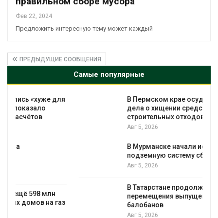
правильном сборе мусора
Фев 22, 2024
Предложить интересную тему может каждый
ПРЕДЫДУЩИЕ СООБЩЕНИЯ
Самые популярные
я
В Пермском крае осудили фигурантов
дела о хищении средств на утилизации
строительных отходов
Авг 5, 2026
В Мурманске начали испытывать
подземную систему сбора отходов
Авг 5, 2026
В Татарстане продолжают отслеживать
перемещения выпущенных соколов-
з
балобанов
Авг 5, 2026