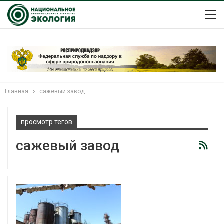
Главная
сажевый завод
просмотр тегов
сажевый завод