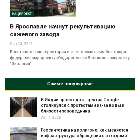
НАЦПРОЕКТ
В Ярославле начнут рекультивацию
сажевого завода
Сен 13, 2021
Восстановление территории станет возможным благодаря
федеральному проекту «Оздоровление Волги» по нацпроекту
"Экология".
Самые популярные
В Индии проект дата-центра Google
столкнулся с протестами из-за воды и
близости заповедника
Авг 7, 2026
Геосинтетика на полигоне: как меняется
инфраструктура обращения с отходами