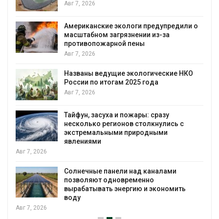
Авг 7, 2026
Американские экологи предупредили о
масштабном загрязнении из-за
противопожарной пены
Авг 7, 2026
Названы ведущие экологические НКО
России по итогам 2025 года
я
Авг 7, 2026
Тайфун, засуха и пожары: сразу
несколько регионов столкнулись с
экстремальными природными
явлениями
Авг 7, 2026
Солнечные панели над каналами
позволяют одновременно
вырабатывать энергию и экономить
воду
Авг 7, 2026