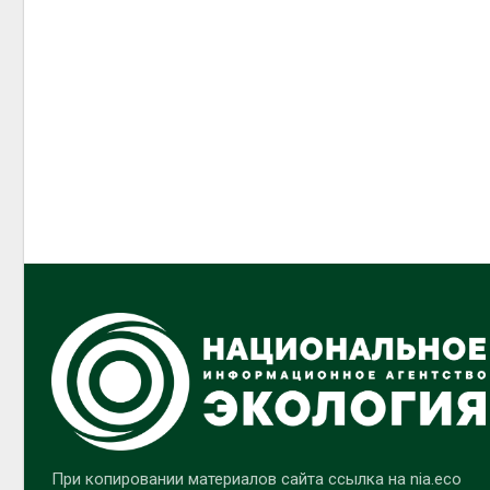
При копировании материалов сайта ссылка на nia.eco