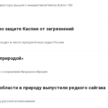
есторы вышли с инициативой Nature Action 100
о защите Каспия от загрязнений
ходит в число приоритетных задач России
 природой»
 о сохранении биоразнообразия
области в природу выпустили редкого сайгака
 угрозой исчезновения