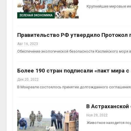
Крупнейшие мировые инв
ЗЕЛЕНАЯ ЭКОНОМИКА
Правительство РФ утвердило Протокол п
Авг 16, 2023
Обеспечение экологической безопасности Каспийского моря в
Более 190 стран подписали «пакт мира с
Дек 20, 2022
В Монреале состоялось принятие долгожданного соглашения
В Астраханской 
Ноя 29, 2022
Животное находится под