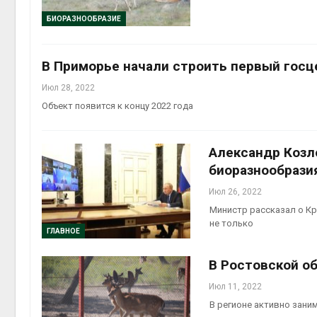
БИОРАЗНООБРАЗИЕ
В Приморье начали строить первый госц
Июл 28, 2022
Объект появится к концу 2022 года
Александр Козл
биоразнообрази
Июл 26, 2022
Министр рассказал о Кр
не только
ГЛАВНОЕ
В Ростовской о
Июл 11, 2022
В регионе активно зан