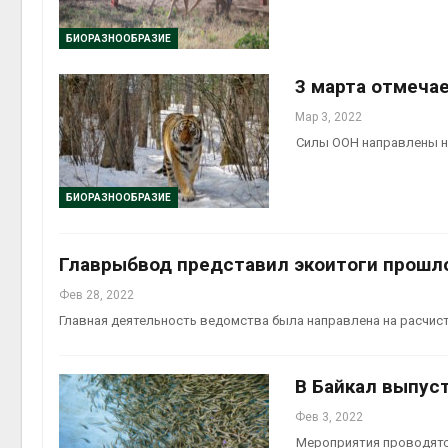
БИОРАЗНООБРАЗИЕ
3 марта отмеча
Мар 3, 2022
Силы ООН направлены на
БИОРАЗНООБРАЗИЕ
Главрыбвод представил экоитоги прошло
Фев 28, 2022
Главная деятельность ведомства была направлена на расчистк
В Байкал выпус
Фев 3, 2022
Мероприятия проводятся