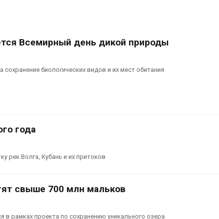
ется Всемирный день дикой природы
 сохранение биологических видов и их мест обитания
го года
у рек Волга, Кубань и их притоков
тят свыше 700 млн мальков
 в рамках проекта по сохранению уникального озера