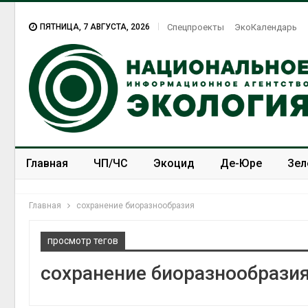
ПЯТНИЦА, 7 АВГУСТА, 2026
Спецпроекты
ЭкоКалендарь
Главная
ЧП/ЧС
Экоцид
Де-Юре
Зел
Спецпроекты
ЭкоЗОЖ
Главная
сохранение биоразнообразия
просмотр тегов
сохранение биоразнообрази