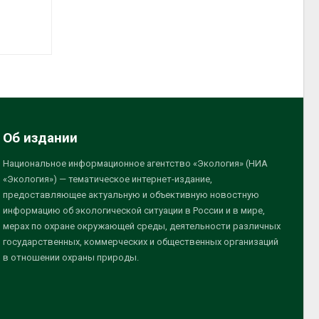
Об издании
Национальное информационное агентство «Экология» (НИА
«Экология») — тематическое интернет-издание,
предоставляющее актуальную и объективную новостную
информацию об экологической ситуации в России и в мире,
мерах по охране окружающей среды, деятельности различных
государственных, коммерческих и общественных организаций
в отношении охраны природы.