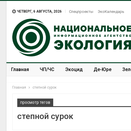
ЧЕТВЕРГ, 6 АВГУСТА, 2026
Спецпроекты
ЭкоКалендарь
Главная
ЧП/ЧС
Экоцид
Де-Юре
Зел
Спецпроекты
ЭкоЗОЖ
Главная
степной сурок
просмотр тегов
степной сурок