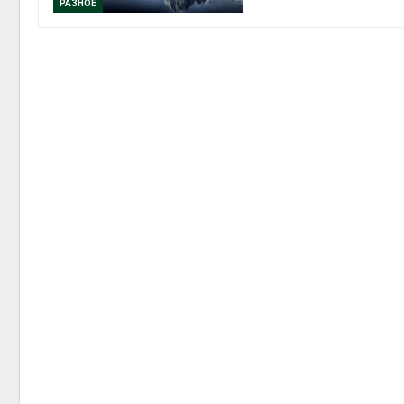
РАЗНОЕ
контей
Авг 7, 2