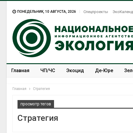
ПОНЕДЕЛЬНИК, 10 АВГУСТА, 2026
Спецпроекты
ЭкоКаленд
Главная
ЧП/ЧС
Экоцид
Де-Юре
Зел
Спецпроекты
ЭкоЗОЖ
Главная
Стратегия
просмотр тегов
Стратегия