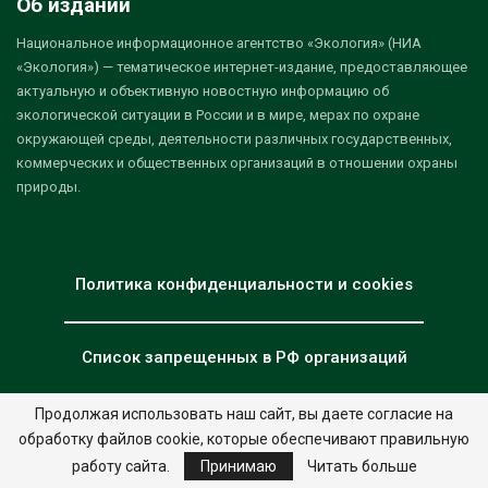
Об издании
Национальное информационное агентство «Экология» (НИА
«Экология») — тематическое интернет-издание, предоставляющее
актуальную и объективную новостную информацию об
экологической ситуации в России и в мире, мерах по охране
окружающей среды, деятельности различных государственных,
коммерческих и общественных организаций в отношении охраны
природы.
Политика конфиденциальности и cookies
Список запрещенных в РФ организаций
Продолжая использовать наш сайт, вы даете согласие на
обработку файлов cookie, которые обеспечивают правильную
© 2026 - НИА "Экология". Все права защищены.
Дизайн:
nia.eco
работу сайта.
Принимаю
Читать больше