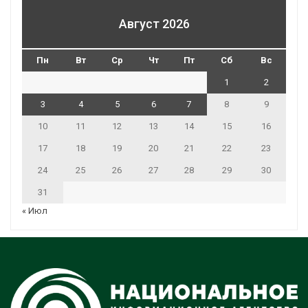
Август 2026
Пн
Вт
Ср
Чт
Пт
Сб
Вс
1
2
3
4
5
6
7
8
9
10
11
12
13
14
15
16
17
18
19
20
21
22
23
24
25
26
27
28
29
30
31
« Июл