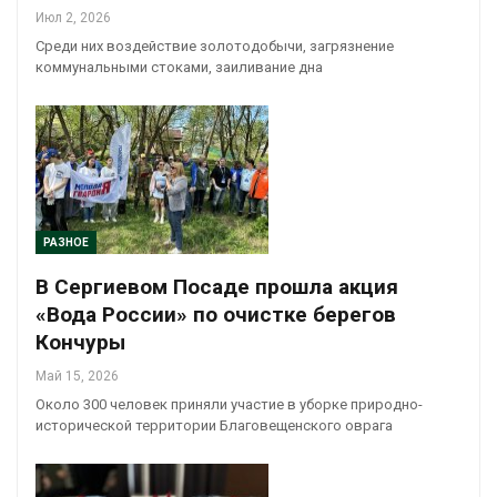
Июл 2, 2026
Среди них воздействие золотодобычи, загрязнение
коммунальными стоками, заиливание дна
РАЗНОЕ
В Сергиевом Посаде прошла акция
«Вода России» по очистке берегов
Кончуры
Май 15, 2026
Около 300 человек приняли участие в уборке природно-
исторической территории Благовещенского оврага