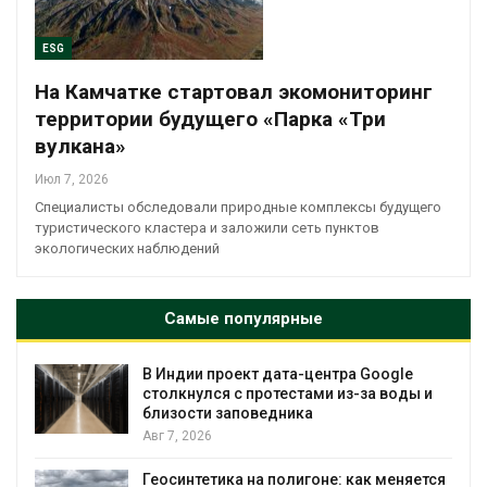
ESG
На Камчатке стартовал экомониторинг
территории будущего «Парка «Три
вулкана»
Июл 7, 2026
Специалисты обследовали природные комплексы будущего
туристического кластера и заложили сеть пунктов
экологических наблюдений
Самые популярные
В Индии проект дата-центра Google
столкнулся с протестами из-за воды и
близости заповедника
Авг 7, 2026
Геосинтетика на полигоне: как меняется