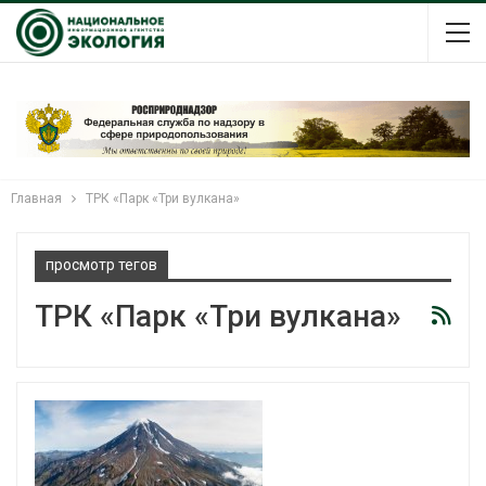
Главная
ТРК «Парк «Три вулкана»
просмотр тегов
ТРК «Парк «Три вулкана»