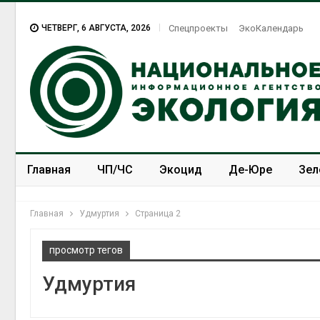
ЧЕТВЕРГ, 6 АВГУСТА, 2026
Спецпроекты
ЭкоКалендарь
Главная
ЧП/ЧС
Экоцид
Де-Юре
Зел
Спецпроекты
ЭкоЗОЖ
Главная
Удмуртия
Страница 2
просмотр тегов
Удмуртия