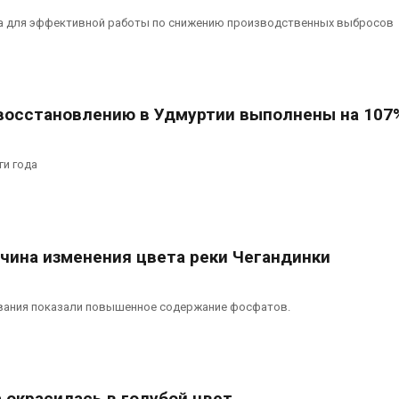
а для эффективной работы по снижению производственных выбросов
восстановлению в Удмуртии выполнены на 107
ги года
чина изменения цвета реки Чегандинки
вания показали повышенное содержание фосфатов.
 окрасилась в голубой цвет