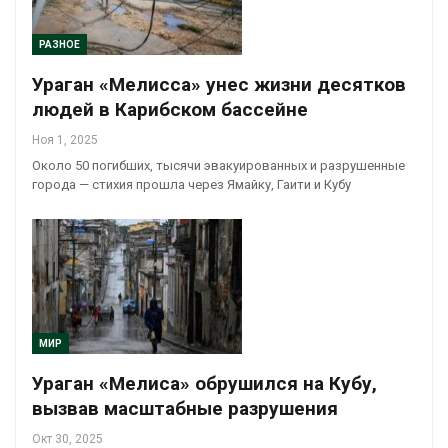
РАЗНОЕ
Ураган «Мелисса» унес жизни десятков
людей в Карибском бассейне
Ноя 1, 2025
Около 50 погибших, тысячи эвакуированных и разрушенные
города — стихия прошла через Ямайку, Гаити и Кубу
МИР
Ураган «Мелиса» обрушился на Кубу,
вызвав масштабные разрушения
Окт 30, 2025