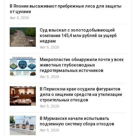
В Японии высаживают прибрежные леса для защиты
от цунами
Авг 5, 2026
Суд взыскал с золотодобывающей
С
компании 145,4 млн рублей за ущерб
недрам
Авг 5, 2026
в
Микропластик обнаружили почти у всех
животных глубоководных
гидротермальных источников
Авг 5, 2026
я
В Пермском крае осудили фигурантов
дела о хищении средств на утилизации
строительных отходов
Авг 5, 2026
В Мурманске начали испытывать
подземную систему сбора отходов
Авг 5, 2026