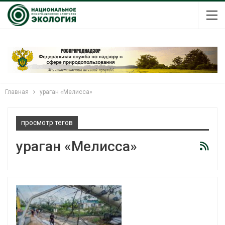
Главная
ураган «Мелисса»
просмотр тегов
ураган «Мелисса»