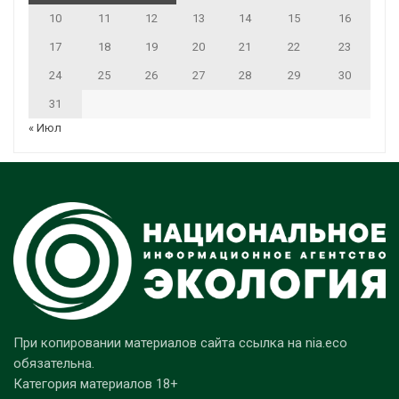
10
11
12
13
14
15
16
17
18
19
20
21
22
23
24
25
26
27
28
29
30
31
« Июл
При копировании материалов сайта ссылка на nia.eco
обязательна.
Категория материалов 18+