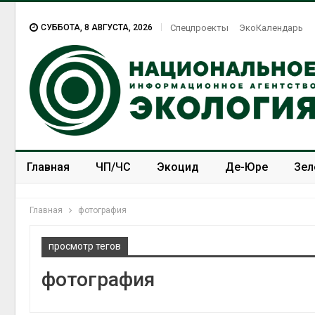
СУББОТА, 8 АВГУСТА, 2026
Спецпроекты
ЭкоКалендарь
Главная
ЧП/ЧС
Экоцид
Де-Юре
Зел
Спецпроекты
ЭкоЗОЖ
Главная
фотография
просмотр тегов
фотография