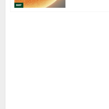
МИР
Авг 6, 2
Авг 6, 2