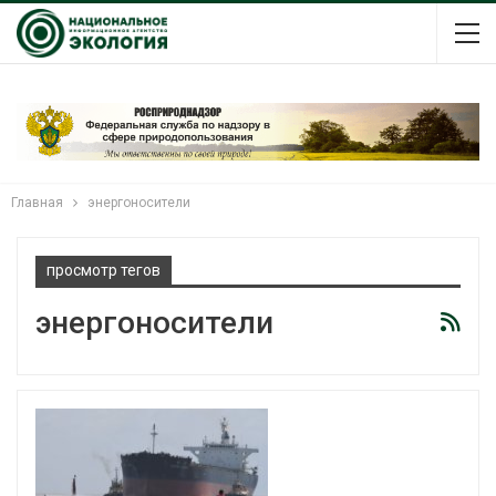
Главная
энергоносители
просмотр тегов
энергоносители