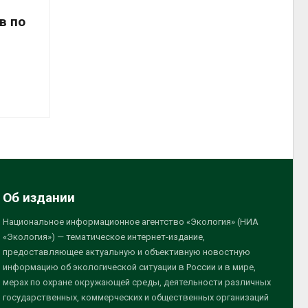
в по
Об издании
Национальное информационное агентство «Экология» (НИА
«Экология») — тематическое интернет-издание,
предоставляющее актуальную и объективную новостную
информацию об экологической ситуации в России и в мире,
мерах по охране окружающей среды, деятельности различных
государственных, коммерческих и общественных организаций