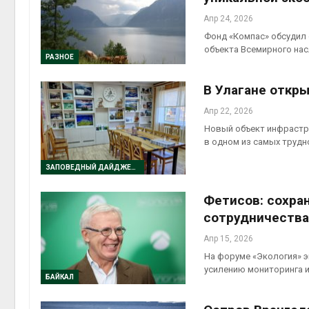
Апр 24, 2026
Фонд «Компас» обсудил 
объекта Всемирного на
РАЗНОЕ
В Улагане откр
Апр 22, 2026
Новый объект инфрастр
в одном из самых труд
ЗАПОВЕДНЫЙ ДАЙДЖЕСТ
Фетисов: сохра
сотрудничества
Апр 15, 2026
На форуме «Экология» 
усилению мониторинга 
БАЙКАЛ