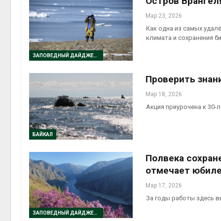
Остров Врангеля
Мар 23, 2026
Как одна из самых удал
климата и сохранения 
ЗАПОВЕДНЫЙ ДАЙДЖЕСТ
Проверить знани
Мар 18, 2026
Акция приурочена к 30-
БАЙКАЛ
Полвека сохран
отмечает юбил
Мар 17, 2026
За годы работы здесь в
ЗАПОВЕДНЫЙ ДАЙДЖЕСТ