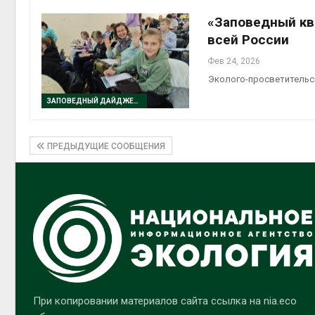
«Заповедный кв
всей России
Фев 24, 2026
Эколого-просветительс
ЗАПОВЕДНЫЙ ДАЙДЖЕСТ
ПРЕДЫДУЩИЕ СООБЩЕНИЯ
При копировании материалов сайта ссылка на nia.eco