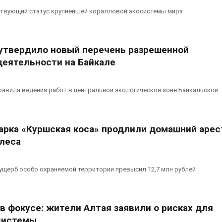
твующий статус крупнейшей коралловой экосистемы мира
утвердило новый перечень разрешенной
деятельности на Байкале
авила ведения работ в центральной экологической зоне Байкальской
арка «Куршская коса» продлили домашний арес
 леса
 ущерб особо охраняемой территории превысил 12,7 млн рублей
в фокусе: жители Алтая заявили о рисках для
системы