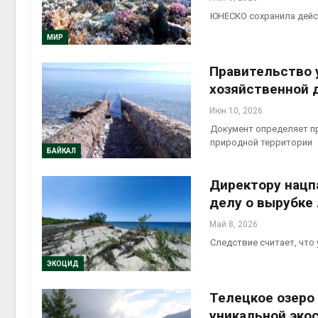
ЮНЕСКО сохранила дейс
МИР
Правительство 
хозяйственной 
Июн 10, 2026
Документ определяет пр
природной территории
БАЙКАЛ
Директору нацп
делу о вырубке
Май 8, 2026
Следствие считает, что
ЭКОЦИД
Телецкое озеро 
уникальной эко