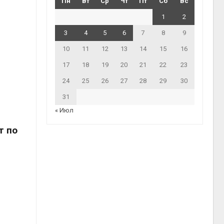
Пн
Вт
Ср
Чт
Пт
Сб
Вс
1
2
3
4
5
6
7
8
9
10
11
12
13
14
15
16
17
18
19
20
21
22
23
24
25
26
27
28
29
30
31
« Июл
т по