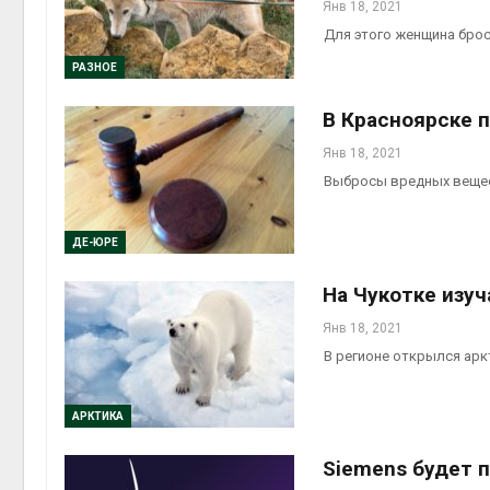
Янв 18, 2021
Для этого женщина брос
РАЗНОЕ
В Красноярске 
Янв 18, 2021
Выбросы вредных вещес
ДЕ-ЮРЕ
На Чукотке изу
Янв 18, 2021
В регионе открылся ар
АРКТИКА
Siemens будет 