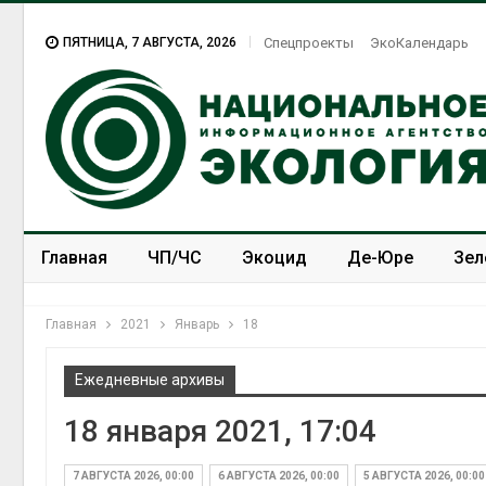
ПЯТНИЦА, 7 АВГУСТА, 2026
Спецпроекты
ЭкоКалендарь
Главная
ЧП/ЧС
Экоцид
Де-Юре
Зел
Спецпроекты
ЭкоЗОЖ
Главная
2021
Январь
18
Ежедневные архивы
18 января 2021, 17:04
7 АВГУСТА 2026, 00:00
6 АВГУСТА 2026, 00:00
5 АВГУСТА 2026, 00:00