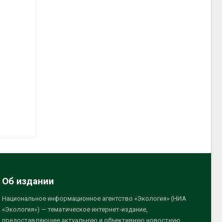
Об издании
Национальное информационное агентство «Экология» (НИА
«Экология») — тематическое интернет-издание,
предоставляющее актуальную и объективную новостную