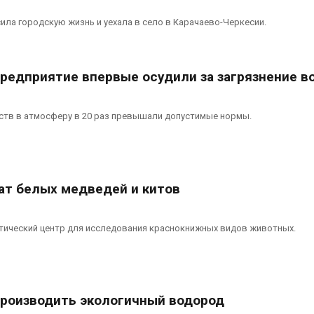
ила городскую жизнь и уехала в село в Карачаево-Черкесии.
предприятие впервые осудили за загрязнение в
тв в атмосферу в 20 раз превышали допустимые нормы.
чат белых медведей и китов
ктический центр для исследования краснокнижных видов животных.
производить экологичный водород