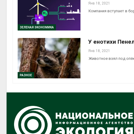
Янв 18, 2021
Компания вступает в бо
ЗЕЛЕНАЯ ЭКОНОМИКА
У енотихи Пене
Янв 18, 2021
Животное взял под опёк
РАЗНОЕ