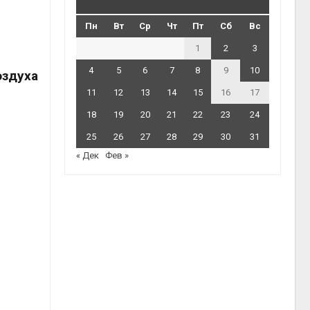
Пн
Вт
Ср
Чт
Пт
Сб
Вс
1
2
3
4
5
6
7
8
9
10
оздуха
11
12
13
14
15
16
17
18
19
20
21
22
23
24
25
26
27
28
29
30
31
« Дек
Фев »