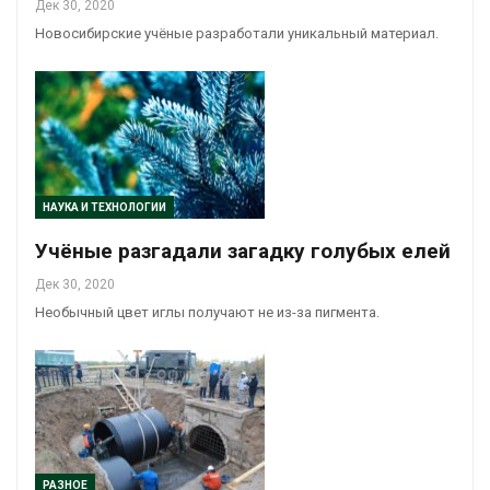
Дек 30, 2020
Новосибирские учёные разработали уникальный материал.
НАУКА И ТЕХНОЛОГИИ
Учёные разгадали загадку голубых елей
Дек 30, 2020
Необычный цвет иглы получают не из-за пигмента.
РАЗНОЕ