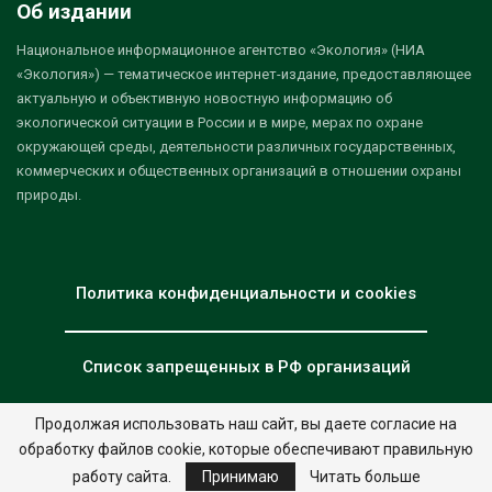
Об издании
Национальное информационное агентство «Экология» (НИА
«Экология») — тематическое интернет-издание, предоставляющее
актуальную и объективную новостную информацию об
экологической ситуации в России и в мире, мерах по охране
окружающей среды, деятельности различных государственных,
коммерческих и общественных организаций в отношении охраны
природы.
Политика конфиденциальности и cookies
Список запрещенных в РФ организаций
Продолжая использовать наш сайт, вы даете согласие на
обработку файлов cookie, которые обеспечивают правильную
© 2026 - НИА "Экология". Все права защищены.
Дизайн:
nia.eco
работу сайта.
Принимаю
Читать больше