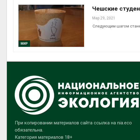
Чешские студен
Мар 29, 2021
Следующим шагом стане
МИР
При копировании материалов сайта ссылка на nia.eco
обязательна.
Категория материалов 18+