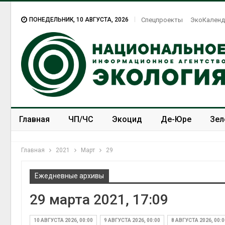
ПОНЕДЕЛЬНИК, 10 АВГУСТА, 2026
Спецпроекты
ЭкоКаленд
Главная
ЧП/ЧС
Экоцид
Де-Юре
Зел
Спецпроекты
ЭкоЗОЖ
Главная
2021
Март
29
Ежедневные архивы
29 марта 2021, 17:09
10 АВГУСТА 2026, 00:00
9 АВГУСТА 2026, 00:00
8 АВГУСТА 2026, 00:0