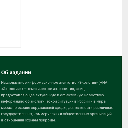
Об издании
Национальное информационное агентство «Экология» (НИА
«Экология») — тематическое интернет-издание,
предоставляющее актуальную и объективную новостную
информацию об экологической ситуации в России и в мире,
мерах по охране окружающей среды, деятельности различных
государственных, коммерческих и общественных организаций
в отношении охраны природы.