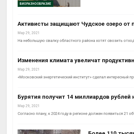
БИОРАЗНООБРАЗИЕ
Авг 7, 2
Активисты защищают Чудское озеро от 
Мар 29, 2021
На небольшую свалку областного района хотят свозить отход
приро
Авг 7, 2
Изменения климата увеличат продуктивн
Мар 29, 2021
«Московский энергетический институт» сделал интересный пр
Бурятия получит 14 миллиардов рублей 
Мар 29, 2021
Согласно плану, к 2024 году в регионе должен появиться 21 об
Более 110 тыся