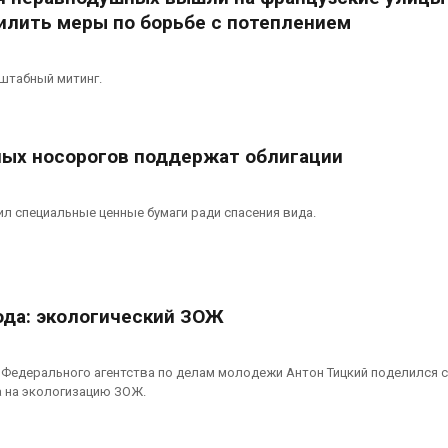
илить меры по борьбе с потеплением
штабный митинг.
ых носорогов поддержат облигации
л специальные ценные бумаги ради спасения вида.
ода: экологический ЗОЖ
 Федерального агентства по делам молодежи Антон Тицкий поделился 
а на экологизацию ЗОЖ.