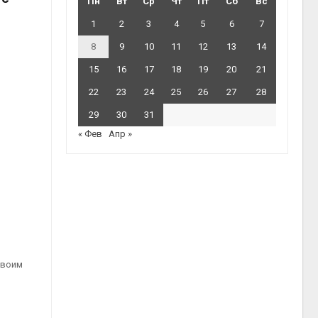
Пн
Вт
Ср
Чт
Пт
Сб
Вс
1
2
3
4
5
6
7
8
9
10
11
12
13
14
15
16
17
18
19
20
21
22
23
24
25
26
27
28
29
30
31
« Фев
Апр »
своим