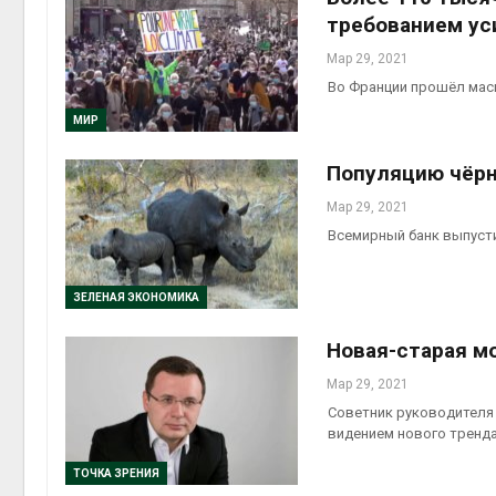
требованием ус
Мар 29, 2021
Во Франции прошёл мас
МИР
Популяцию чёрн
Мар 29, 2021
Всемирный банк выпусти
ЗЕЛЕНАЯ ЭКОНОМИКА
Новая-старая м
Мар 29, 2021
Советник руководителя
видением нового тренд
ТОЧКА ЗРЕНИЯ