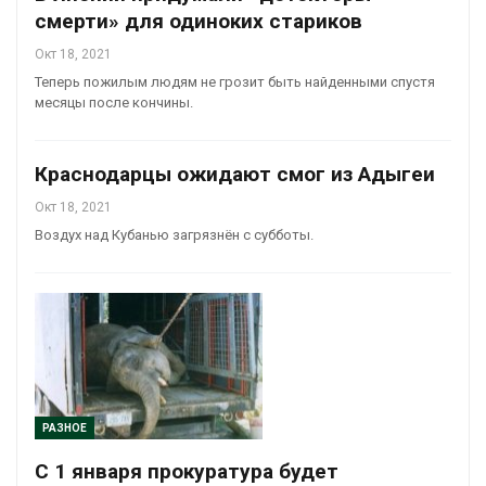
смерти» для одиноких стариков
Окт 18, 2021
Теперь пожилым людям не грозит быть найденными спустя
месяцы после кончины.
Краснодарцы ожидают смог из Адыгеи
Окт 18, 2021
Воздух над Кубанью загрязнён с субботы.
РАЗНОЕ
С 1 января прокуратура будет