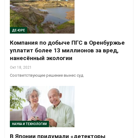
ДЕ-ЮРЕ
Компания по добыче ПГС в Оренбуржье
уплатит более 13 миллионов за вред,
нанесённый экологии
Окт 18, 2021
Соответствующее решение вынес суд.
НАУКА И ТЕХНОЛОГИИ
В Японии придумали «детекторы