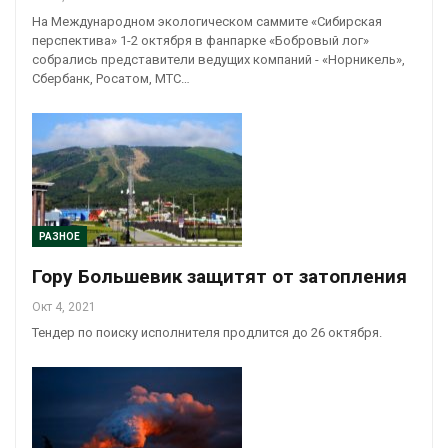
На Международном экологическом саммите «Сибирская
перспектива» 1-2 октября в фанпарке «Бобровый лог»
собрались представители ведущих компаний - «Норникель»,
Сбербанк, Росатом, МТС…
РАЗНОЕ
Гору Большевик защитят от затопления
Окт 4, 2021
Тендер по поиску исполнителя продлится до 26 октября.