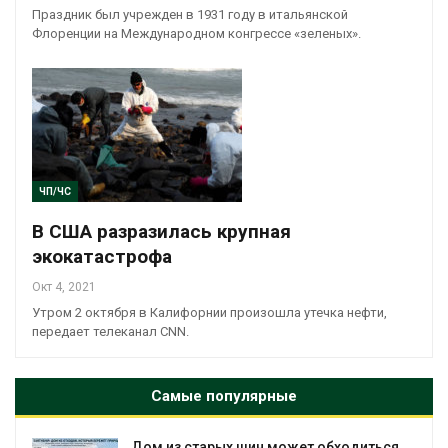
Праздник был учрежден в 1931 году в итальянской
Флоренции на Международном конгрессе «зеленых».
ЧП/ЧС
В США разразилась крупная
экокатастрофа
Окт 4, 2021
Утром 2 октября в Калифорнии произошла утечка нефти,
передает телеканал CNN.
Самые популярные
ся
Названы ведущие экологические НКО