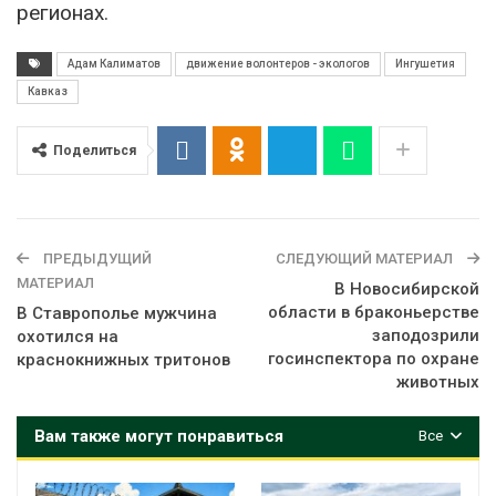
регионах.
Адам Калиматов
движение волонтеров - экологов
Ингушетия
Кавказ
Поделиться
ПРЕДЫДУЩИЙ
СЛЕДУЮЩИЙ МАТЕРИАЛ
МАТЕРИАЛ
В Новосибирской
области в браконьерстве
В Ставрополье мужчина
заподозрили
охотился на
госинспектора по охране
краснокнижных тритонов
животных
Вам также могут понравиться
Все