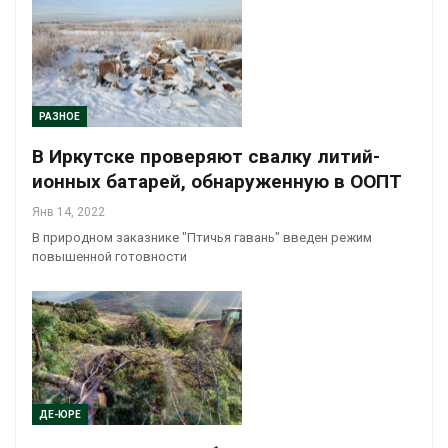
РАЗНОЕ
В Иркутске проверяют свалку литий-
ионных батарей, обнаруженную в ООПТ
Янв 14, 2022
В природном заказнике "Птичья гавань" введен режим
повышенной готовности
ДЕ-ЮРЕ