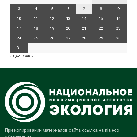
3
4
5
6
7
8
9
10
11
12
13
14
15
16
17
18
19
20
21
22
23
24
25
26
27
28
29
30
31
« Дек
Фев »
При копировании материалов сайта ссылка на nia.eco