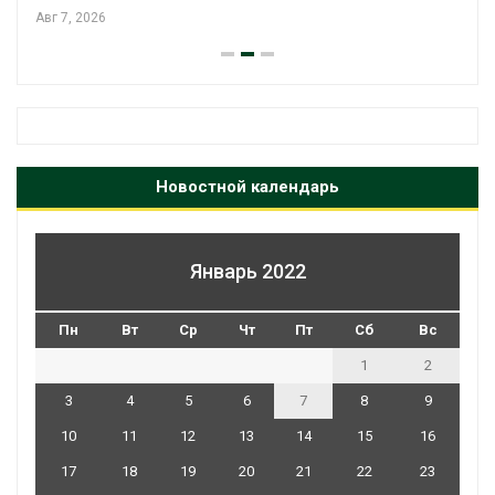
экообменники для сбора вт
Авг 6, 2026
Новостной календарь
Январь 2022
Пн
Вт
Ср
Чт
Пт
Сб
Вс
1
2
3
4
5
6
7
8
9
10
11
12
13
14
15
16
17
18
19
20
21
22
23