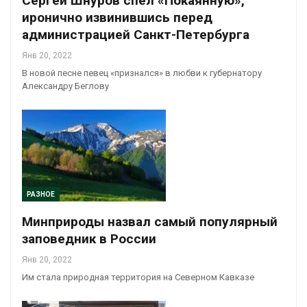
Сергей Шнуров спел «Покаянную»,
иронично извинившись перед
администрацией Санкт-Петербурга
Янв 20, 2022
В новой песне певец «признался» в любви к губернатору
Александру Беглову
РАЗНОЕ
Минприроды назвал самый популярный
заповедник в России
Янв 20, 2022
Им стала природная территория на Северном Кавказе