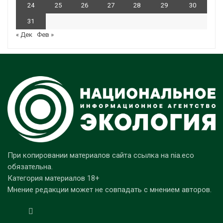
24
25
26
27
28
29
30
31
« Дек
Фев »
При копировании материалов сайта ссылка на nia.eco
обязательна.
Категория материалов 18+
Мнение редакции может не совпадать с мнением авторов.