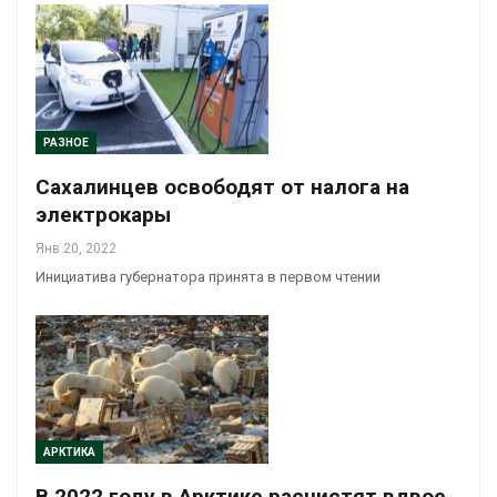
РАЗНОЕ
Сахалинцев освободят от налога на
электрокары
Янв 20, 2022
Инициатива губернатора принята в первом чтении
АРКТИКА
В 2022 году в Арктике расчистят вдвое