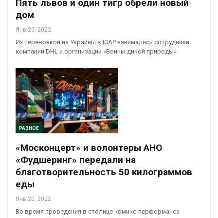
Пять львов и один тигр обрели новый
дом
Янв 20, 2022
Их перевозкой из Украины в ЮАР занимались сотрудники
компании DHL и организации «Воины дикой природы»
РАЗНОЕ
«Москонцерт» и волонтеры АНО
«Фудшеринг» передали на
благотворительность 50 килограммов
еды
Янв 20, 2022
Во время проведения в столице комикс-перформанса