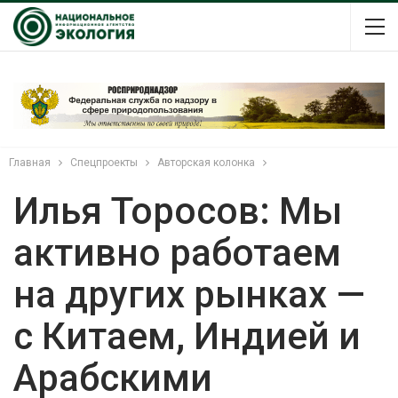
Главная
Спецпроекты
Авторская колонка
Илья Торосов: Мы
активно работаем
на других рынках —
с Китаем, Индией и
Арабскими