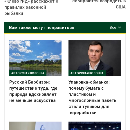
собираются возродить в
«Клёво гид» расскажет о
США
правилах законной
рыбалки
Вам также могут понравиться
Все
АВТОРСКАЯ КОЛОНКА
АВТОРСКАЯ КОЛОНКА
Русский Барбизон:
Упаковка-обманка:
путешествие туда, где
почему бумага с
природа вдохновляет
пластиком и
не меньше искусства
многослойные пакеты
стали тупиком для
переработки