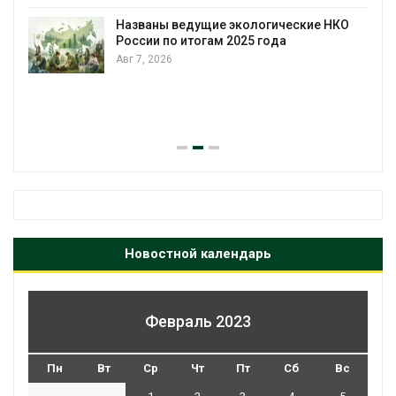
Названы ведущие экологические НКО
России по итогам 2025 года
Авг 7, 2026
я
Новостной календарь
Февраль 2023
Пн
Вт
Ср
Чт
Пт
Сб
Вс