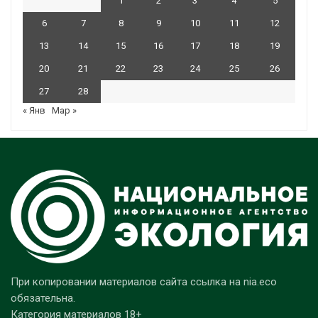
1
2
3
4
5
6
7
8
9
10
11
12
13
14
15
16
17
18
19
20
21
22
23
24
25
26
27
28
« Янв
Мар »
При копировании материалов сайта ссылка на nia.eco
обязательна.
Категория материалов 18+